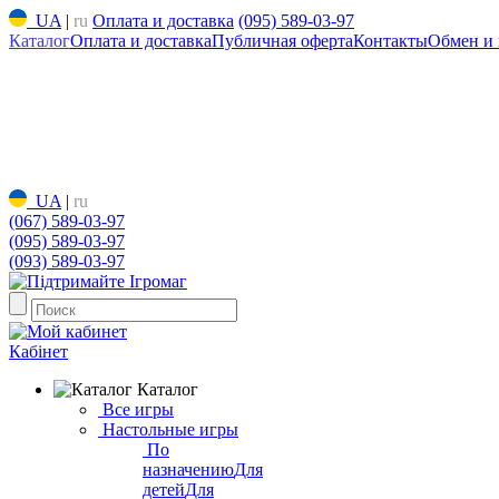
UA
|
ru
Оплата и доставка
(095) 589-03-97
Каталог
Оплата и доставка
Публичная оферта
Контакты
Обмен и 
UA
|
ru
(067) 589-03-97
(095) 589-03-97
(093) 589-03-97
Кабінет
Каталог
Все игры
Настольные игры
По
назначению
Для
детей
Для