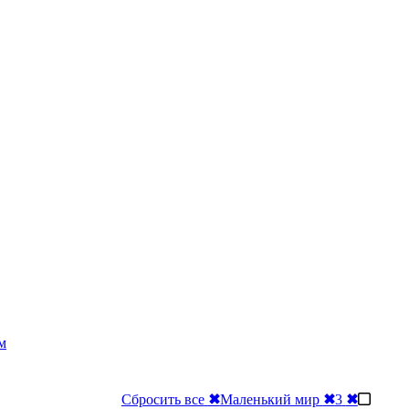
м
Сбросить все
✖
Маленький мир
✖
3
✖