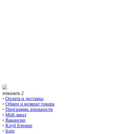
показать 2
◦
Оплата и доставка
◦
Обмен и возврат товара
◦
Программа лояльности
◦
Мой заказ
◦
Вакансии
◦
Клуб Ігромаг
◦
Блог