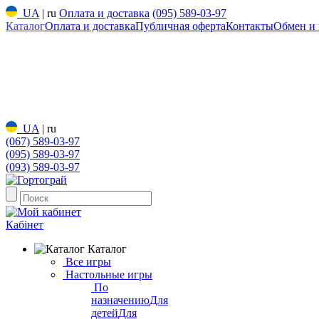
UA
|
ru
Оплата и доставка
(095) 589-03-97
Каталог
Оплата и доставка
Публичная оферта
Контакты
Обмен и 
UA
|
ru
(067) 589-03-97
(095) 589-03-97
(093) 589-03-97
Кабінет
Каталог
Все игры
Настольные игры
По
назначению
Для
детей
Для