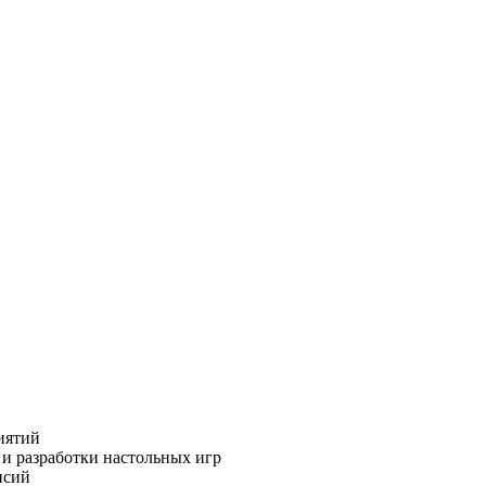
иятий
 и разработки настольных игр
нсий