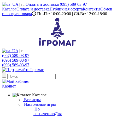
UA
|
ru
Оплата и доставка
(095) 589-03-97
Каталог
Оплата и доставка
Публичная оферта
Контакты
Обмен
и возврат товара
Пн-Пт: 10:00-20:00 | Сб-Вс: 12:00-18:00
UA
|
ru
(067) 589-03-97
(095) 589-03-97
(093) 589-03-97
Кабінет
Каталог
Все игры
Настольные игры
По
назначению
Для