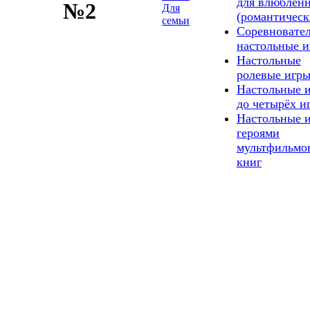
для влюблен
№2
Для
(романтическ
семьи
Соревновате
настольные 
Настольные
ролевые игр
Настольные 
до четырёх и
Настольные и
героями
мультфильмо
книг