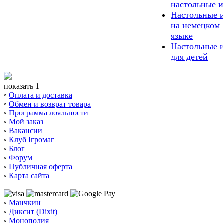
настольные 
Настольные 
на немецком
языке
Настольные 
для детей
показать 1
◦
Оплата и доставка
◦
Обмен и возврат товара
◦
Программа лояльности
◦
Мой заказ
◦
Вакансии
◦
Клуб Ігромаг
◦
Блог
◦
Форум
◦
Публичная оферта
◦
Карта сайта
◦
Манчкин
◦
Диксит (Dixit)
◦
Монополия