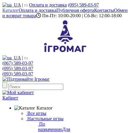
UA
|
ru
Оплата и доставка
(095) 589-03-97
Каталог
Оплата и доставка
Публичная оферта
Контакты
Обмен
и возврат товара
Пн-Пт: 10:00-20:00 | Сб-Вс: 12:00-18:00
UA
|
ru
(067) 589-03-97
(095) 589-03-97
(093) 589-03-97
Кабінет
Каталог
Все игры
Настольные игры
По
назначению
Для