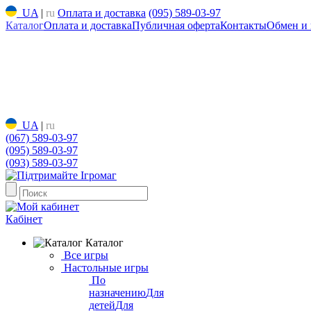
UA
|
ru
Оплата и доставка
(095) 589-03-97
Каталог
Оплата и доставка
Публичная оферта
Контакты
Обмен и 
UA
|
ru
(067) 589-03-97
(095) 589-03-97
(093) 589-03-97
Кабінет
Каталог
Все игры
Настольные игры
По
назначению
Для
детей
Для