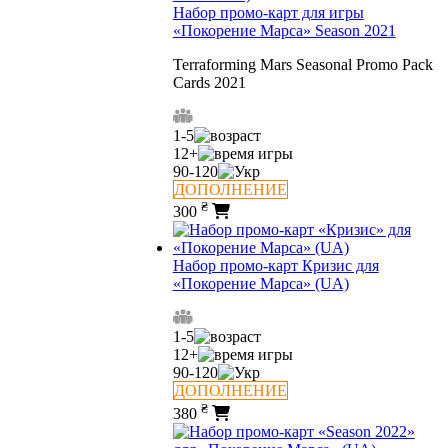
Набор промо-карт для игры
«Покорение Марса» Season 2021
Terraforming Mars Seasonal Promo Pack
Cards 2021
1-5
12+
90-120
ДОПОЛНЕНИЕ
₴
300
Набор промо-карт Кризис для
«Покорение Марса» (UA)
1-5
12+
90-120
ДОПОЛНЕНИЕ
₴
380