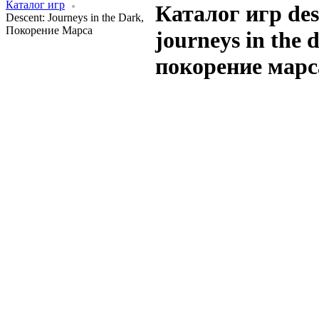
Каталог игр
Каталог игр des
Descent: Journeys in the Dark,
Покорение Марса
journeys in the 
покорение марс