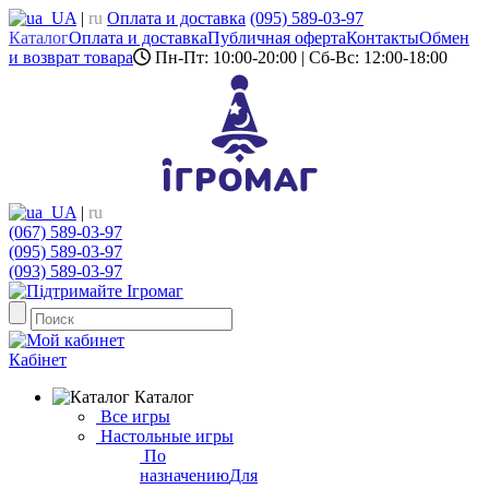
UA
|
ru
Оплата и доставка
(095) 589-03-97
Каталог
Оплата и доставка
Публичная оферта
Контакты
Обмен
и возврат товара
Пн-Пт: 10:00-20:00 | Сб-Вс: 12:00-18:00
UA
|
ru
(067) 589-03-97
(095) 589-03-97
(093) 589-03-97
Кабінет
Каталог
Все игры
Настольные игры
По
назначению
Для