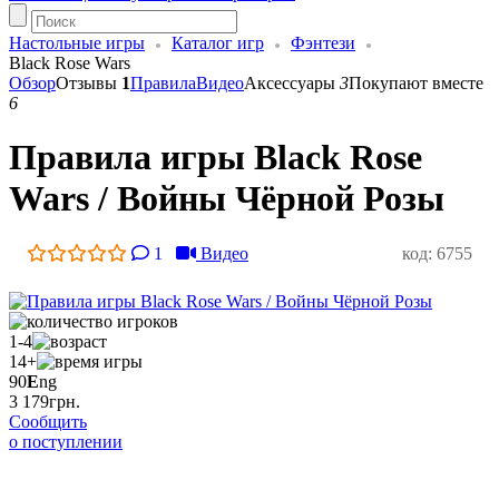
Настольные игры
Каталог игр
Фэнтези
Black Rose Wars
Обзор
Отзывы
1
Правила
Видео
Аксессуары
3
Покупают вместе
6
Правила игры Black Rose
Wars / Войны Чёрной Розы
1
Видео
код: 6755
1-4
14+
90
E
ng
3 179
грн.
Сообщить
о поступлении