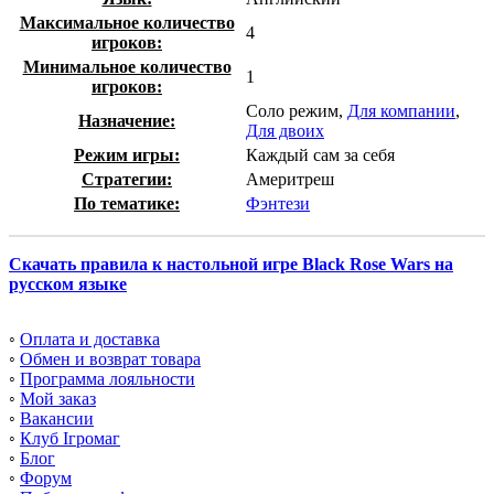
Максимальное количество
4
игроков:
Минимальное количество
1
игроков:
Соло режим,
Для компании
,
Назначение:
Для двоих
Режим игры:
Каждый сам за себя
Стратегии:
Америтреш
По тематике:
Фэнтези
Скачать правила к настольной игре Black Rose Wars на
русском языке
◦
Оплата и доставка
◦
Обмен и возврат товара
◦
Программа лояльности
◦
Мой заказ
◦
Вакансии
◦
Клуб Ігромаг
◦
Блог
◦
Форум