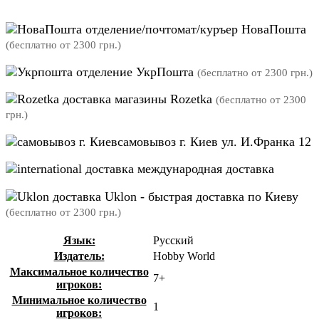
отделение/почтомат/куръер НоваПошта
(бесплатно от 2300 грн.)
отделение УкрПошта
(бесплатно от 2300 грн.)
магазины Rozetka
(бесплатно от 2300
грн.)
самовывоз г. Киев ул. И.Франка 12
международная доставка
Uklon - быстрая доставка по Киеву
(бесплатно от 2300 грн.)
Язык:
Русский
Издатель:
Hobby World
Максимальное количество
7+
игроков:
Минимальное количество
1
игроков: