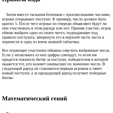
Затем вместо таскания бочонков с произвольными числами,
игроки открывают постулат. К примеру, число должно быть
кратно 5. После чего игроки по очереди объявляют будут ли
они участвовать в этом раунде или нет. Приняв участие, игрок
обязан выбрать одно из своих чисел, подпадающее под
правило постулата, зачеркнуть его в верхней части листа и
перенести в одну из ячеек нижней таблички.
Все играющие участники обязаны озвучить выбранные числа.
Если у нескольких из них цифры совпадут, то всем им
придется покинуть битву за постулат, победителем в которой
окажется тот, кто назовет наивысшее по значению число. В
следующий раунд он становится первым игроком и тянет
новый постулат, а за предыдущий раунд получает победные
баллы.
Математический гений