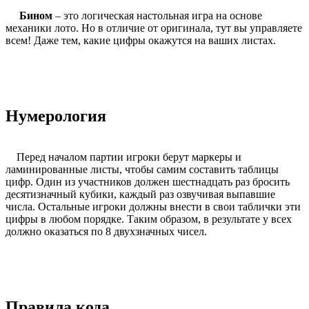
Бином
– это логическая настольная игра на основе
механики лото. Но в отличие от оригинала, тут вы управляете
всем! Даже тем, какие цифры окажутся на ваших листах.
Нумерология
Перед началом партии игроки берут маркеры и
ламинированные листы, чтобы самим составить таблицы
цифр. Один из участников должен шестнадцать раз бросить
десятизначный кубики, каждый раз озвучивая выпавшие
числа. Остальные игроки должны внести в свои таблички эти
цифры в любом порядке. Таким образом, в результате у всех
должно оказаться по 8 двухзначных чисел.
Правила кода