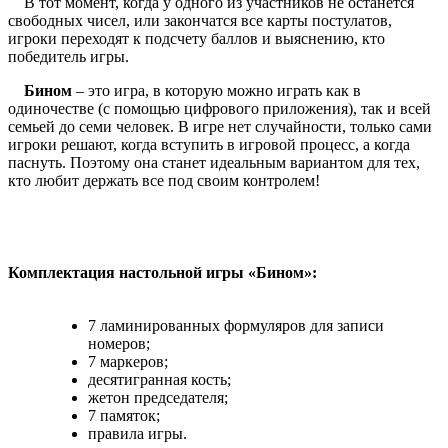
В тот момент, когда у одного из участников не останется
свободных чисел, или закончатся все карты постулатов,
игроки переходят к подсчету баллов и выяснению, кто
победитель игры.
Бином
– это игра, в которую можно играть как в
одиночестве (с помощью цифрового приложения), так и всей
семьей до семи человек. В игре нет случайности, только сами
игроки решают, когда вступить в игровой процесс, а когда
паснуть. Поэтому она станет идеальным вариантом для тех,
кто любит держать все под своим контролем!
Комплектация настольной игры «Бином»:
7 ламинированных формуляров для записи
номеров;
7 маркеров;
десятигранная кость;
жетон председателя;
7 памяток;
правила игры.