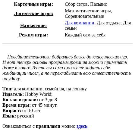
Карточные игры:
Сбор сетов, Пасьянс
Математические игры,
Логические игры:
Соревновательные
Для компании
, Для отдыха, Для
Назначение:
семьи
Режим игры:
Каждый сам за себя
Новейшие технологи добрались даже до классических игр.
И вот теперь основы программирования можно применять
даже в лото! Теперь вы сами сможете задать себе
комбинации чисел, а не перекладывать всю ответственность
на удачу.
Тип:
для компании, семейная, на логику
Издатель:
Hobby World;
Кол-во игроков:
от 3 до 8
Время игры:
от 45 минут
Возраст:
от 10 лет
Язык:
русский
Ознакомиться с
правилами
можно
здесь