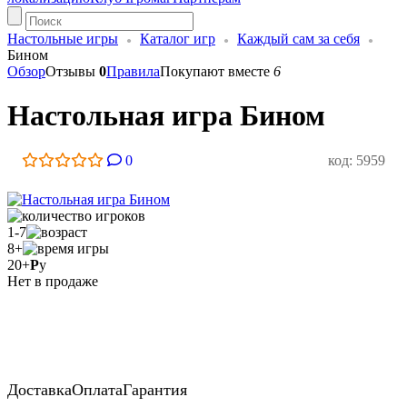
Настольные игры
Каталог игр
Каждый сам за себя
Бином
Обзор
Отзывы
0
Правила
Покупают вместе
6
Настольная игра Бином
0
код: 5959
1-7
8+
20+
Р
у
Нет в продаже
Доставка
Оплата
Гарантия