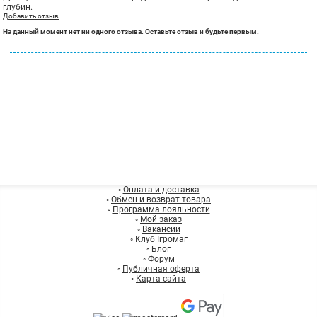
глубин.
Добавить отзыв
На данный момент нет ни одного отзыва. Оставьте отзыв и будьте первым.
◦
Оплата и доставка
◦
Обмен и возврат товара
◦
Программа лояльности
◦
Мой заказ
◦
Вакансии
◦
Клуб Ігромаг
◦
Блог
◦
Форум
◦
Публичная оферта
◦
Карта сайта