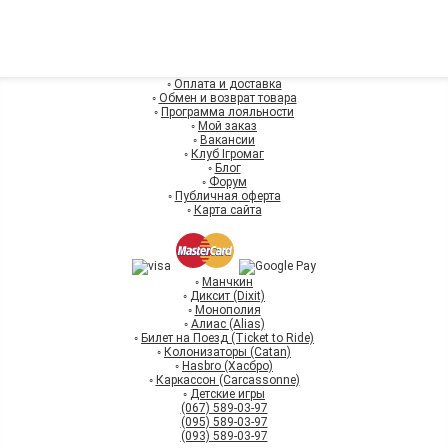
◦
Оплата и доставка
◦
Обмен и возврат товара
◦
Программа лояльности
◦
Мой заказ
◦
Вакансии
◦
Клуб Ігромаг
◦
Блог
◦
Форум
◦
Публичная оферта
◦
Карта сайта
◦
Манчкин
◦
Диксит (Dixit)
◦
Монополия
◦
Алиас (Alias)
◦
Билет на Поезд (Ticket to Ride)
◦
Колонизаторы (Catan)
◦
Hasbro (Хасбро)
◦
Каркассон (Carcassonne)
◦
Детские игры
(067) 589-03-97
(095) 589-03-97
(093) 589-03-97