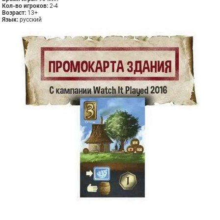
Кол-во игроков:
2-4
Возраст:
13+
Язык:
русский