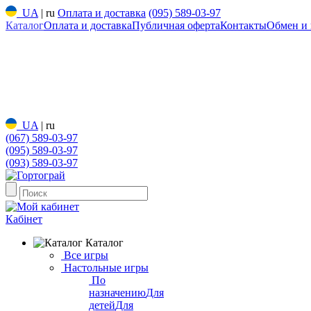
UA
|
ru
Оплата и доставка
(095) 589-03-97
Каталог
Оплата и доставка
Публичная оферта
Контакты
Обмен и 
UA
|
ru
(067) 589-03-97
(095) 589-03-97
(093) 589-03-97
Кабінет
Каталог
Все игры
Настольные игры
По
назначению
Для
детей
Для