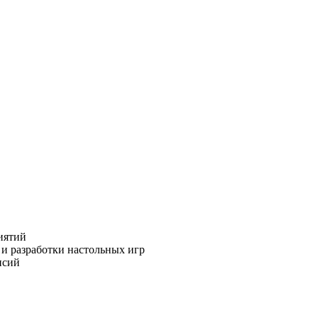
иятий
 и разработки настольных игр
нсий