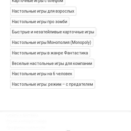
Карточные игры с блефом
Настольные игры для взрослых
Настольные игры про зомби
Быстрые и незатейливые карточные игры
Настольные игры Монополия (Monopoly)
Настольные игры в жанре Фантастика
Веселые настольные игры для компании
Настольные игры на 6 человек
Настольные игры: режим – с предателем
◦
Оплата и доставка
Мы работаем:
◦
Обмен и возврат товара
Пн-Пт: с 10:00 до 20:00
◦
Программа лояльности
Сб-Вс: с 12:00 до 18:00