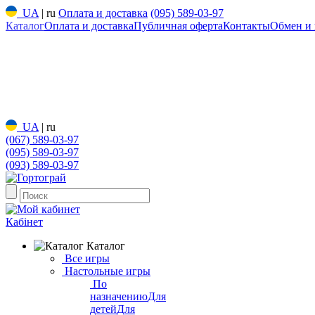
UA
|
ru
Оплата и доставка
(095) 589-03-97
Каталог
Оплата и доставка
Публичная оферта
Контакты
Обмен и 
UA
|
ru
(067) 589-03-97
(095) 589-03-97
(093) 589-03-97
Кабінет
Каталог
Все игры
Настольные игры
По
назначению
Для
детей
Для