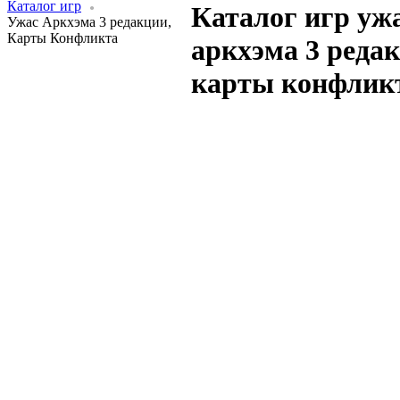
Каталог игр
Каталог игр уж
Ужас Аркхэма 3 редакции,
Карты Конфликта
аркхэма 3 редак
карты конфлик