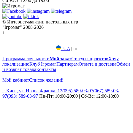
Сб-Вс: с 12:00 до 18:00
© Интернет-магазин настольных игр
"Ігромаг" 2008-2026
↑
UA
|
ru
Программа лояльности
Мой заказ
Статусы проектов
Хочу
локализацию
Клуб Ігромаг
Партнерам
Оплата и доставка
Обмен
и возврат товара
Контакты
Мой кабинет
Список желаний
г. Киев, ул. Ивана Франка, 12
(095) 589-03-97
(067) 589-03-
97
(093) 589-03-97
Пн-Пт: 10:00-20:00 | Сб-Вс: 12:00-18:00