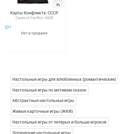
Р
у
Карты Конфликта: СССР
Cards of Сonflict: USSR
1
Нет в продаже
Настольные игры для влюбленных (романтические)
Настольные игры по мотивам сказок
Абстрактные настольные игры
Живые карточные игры (ЖКИ)
Настольные игры от пятерых и больше игроков
Логические настольные игры