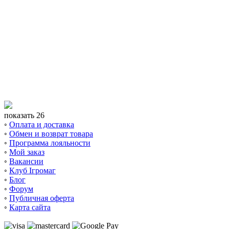
показать 26
◦
Оплата и доставка
◦
Обмен и возврат товара
◦
Программа лояльности
◦
Мой заказ
◦
Вакансии
◦
Клуб Ігромаг
◦
Блог
◦
Форум
◦
Публичная оферта
◦
Карта сайта