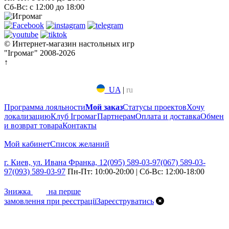
Сб-Вс: с 12:00 до 18:00
© Интернет-магазин настольных игр
"Ігромаг" 2008-2026
↑
UA
|
ru
Программа лояльности
Мой заказ
Статусы проектов
Хочу
локализацию
Клуб Ігромаг
Партнерам
Оплата и доставка
Обмен
и возврат товара
Контакты
Мой кабинет
Список желаний
г. Киев, ул. Ивана Франка, 12
(095) 589-03-97
(067) 589-03-
97
(093) 589-03-97
Пн-Пт: 10:00-20:00 | Сб-Вс: 12:00-18:00
7%
Знижка
на перше
замовлення при реєстрації
Зареєструватись