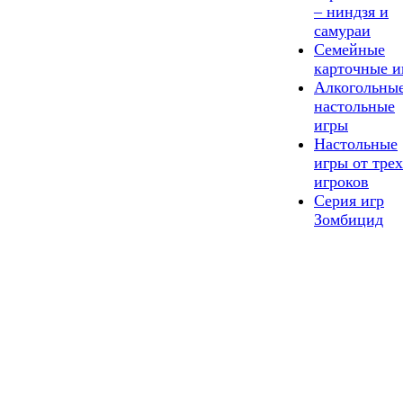
– ниндзя и
самураи
Семейные
карточные и
Алкогольны
настольные
игры
Настольные
игры от трех
игроков
Серия игр
Зомбицид