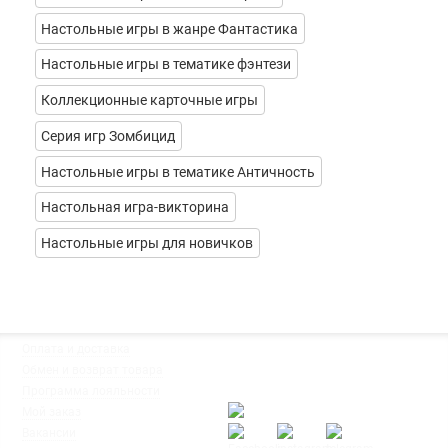
Настольные игры в жанре Фантастика
Настольные игры в тематике фэнтези
Коллекционные карточные игры
Серия игр Зомбицид
Настольные игры в тематике Античность
Настольная игра-викторина
Настольные игры для новичков
◦
Оплата и доставка
Мы работаем:
◦
Обмен и возврат товара
Пн-Пт: с 10:00 до 20:00
◦
Программа лояльности
Сб-Вс: с 12:00 до 18:00
◦
Мой заказ
◦
Вакансии