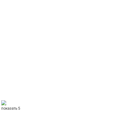
показать 5