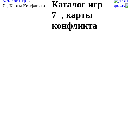
Каталог игр
Каталог игр
7+, Карты Конфликта
двоих
7+, карты
конфликта