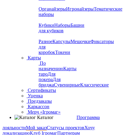
Органайзеры
Игронайзеры
Тематические
наборы
Кубики
Наборы
Башни
для кубиков
Разное
Капсулы
Мешочки
Фиксаторы
для
коробок
Токени
Карты
По
назначению
Карты
таро
Для
покера
Для
бриджа
Сувенирные
Классические
Сертификаты
Уценка
Предзаказы
Каркассон
Мерч «Ігромаг»
Каталог
Программа
лояльности
Мой заказ
Статусы проектов
Хочу
локализацию
Клуб Ігромаг
Партнерам