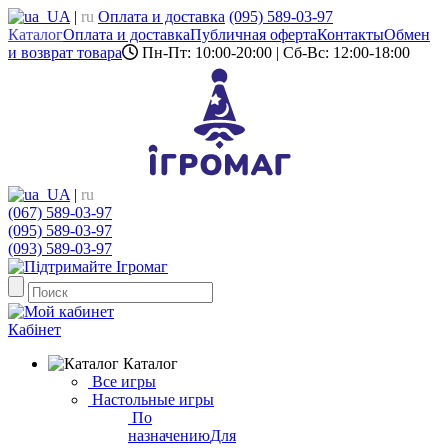
UA
|
ru
Оплата и доставка
(095) 589-03-97
Каталог
Оплата и доставка
Публичная оферта
Контакты
Обмен
и возврат товара
Пн-Пт: 10:00-20:00 | Сб-Вс: 12:00-18:00
UA
|
ru
(067) 589-03-97
(095) 589-03-97
(093) 589-03-97
Кабінет
Каталог
Все игры
Настольные игры
По
назначению
Для