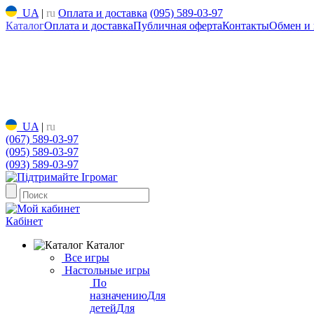
UA
|
ru
Оплата и доставка
(095) 589-03-97
Каталог
Оплата и доставка
Публичная оферта
Контакты
Обмен и 
UA
|
ru
(067) 589-03-97
(095) 589-03-97
(093) 589-03-97
Кабінет
Каталог
Все игры
Настольные игры
По
назначению
Для
детей
Для