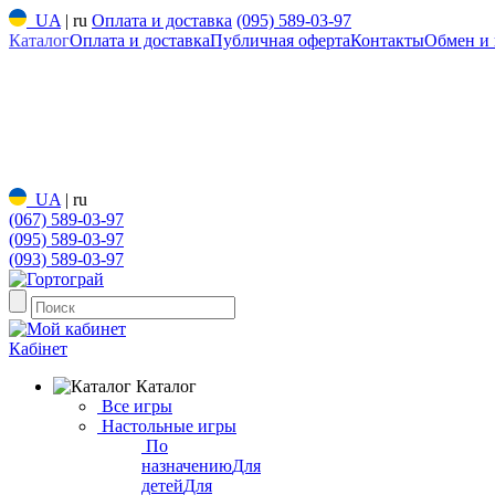
UA
|
ru
Оплата и доставка
(095) 589-03-97
Каталог
Оплата и доставка
Публичная оферта
Контакты
Обмен и 
UA
|
ru
(067) 589-03-97
(095) 589-03-97
(093) 589-03-97
Кабінет
Каталог
Все игры
Настольные игры
По
назначению
Для
детей
Для