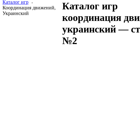
Каталог игр
Каталог игр
Координация движений,
Украинский
координация дви
украинский — с
№2