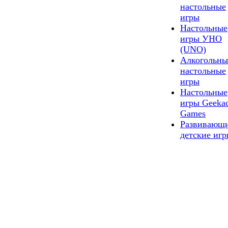
настольные
игры
Настольные
игры УНО
(UNO)
Алкогольны
настольные
игры
Настольные
игры Geeka
Games
Развивающ
детские иг