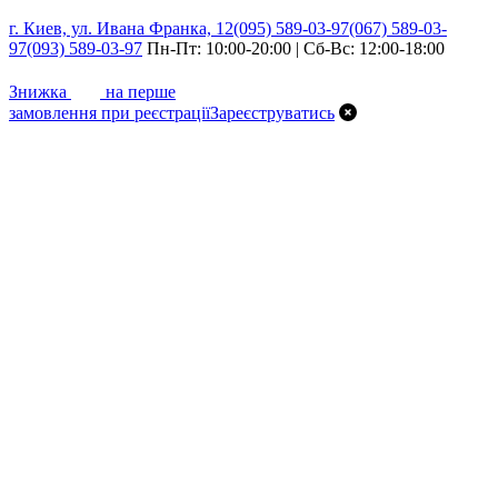
г. Киев, ул. Ивана Франка, 12
(095) 589-03-97
(067) 589-03-
97
(093) 589-03-97
Пн-Пт: 10:00-20:00 | Сб-Вс: 12:00-18:00
7%
Знижка
на перше
замовлення при реєстрації
Зареєструватись