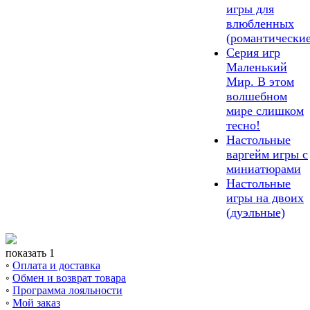
игры для
влюбленных
(романтические
Серия игр
Маленький
Мир. В этом
волшебном
мире слишком
тесно!
Настольные
варгейм игры с
миниатюрами
Настольные
игры на двоих
(дуэльные)
показать 1
◦
Оплата и доставка
◦
Обмен и возврат товара
◦
Программа лояльности
◦
Мой заказ