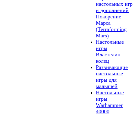
настольных игр
и дополнений
Покорение
Марса
(Terraforming
Mars)
Настольные
игры
Властелин
колец
Развивающие
настольные
игры для
малышей
Настольные
игры
Warhammer
40000