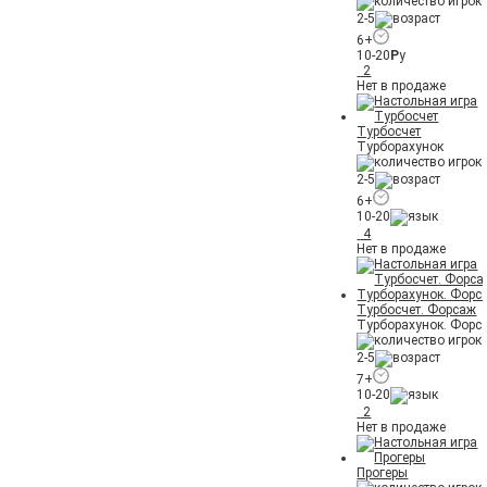
2-5
6+
10-20
Р
у
2
Нет в продаже
Турбосчет
Турборахунок
2-5
6+
10-20
4
Нет в продаже
Турбосчет. Форсаж
Турборахунок. Форс
2-5
7+
10-20
2
Нет в продаже
Прогеры