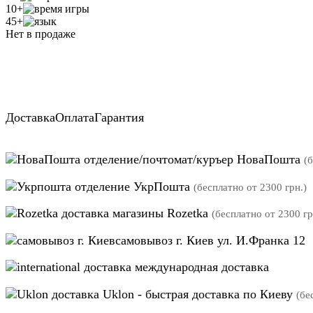
10+
45+
Нет в продаже
Доставка
Оплата
Гарантия
отделение/почтомат/куръер НоваПошта
(
отделение УкрПошта
(бесплатно от 2300 грн.)
магазины Rozetka
(бесплатно от 2300 гр
самовывоз г. Киев ул. И.Франка 12
международная доставка
Uklon - быстрая доставка по Киеву
(бе