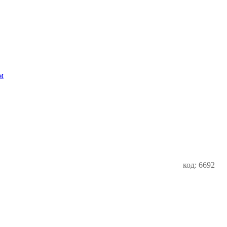
м
код: 6692