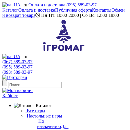
UA
|
ru
Оплата и доставка
(095) 589-03-97
Каталог
Оплата и доставка
Публичная оферта
Контакты
Обмен
и возврат товара
Пн-Пт: 10:00-20:00 | Сб-Вс: 12:00-18:00
UA
|
ru
(067) 589-03-97
(095) 589-03-97
(093) 589-03-97
Кабінет
Каталог
Все игры
Настольные игры
По
назначению
Для