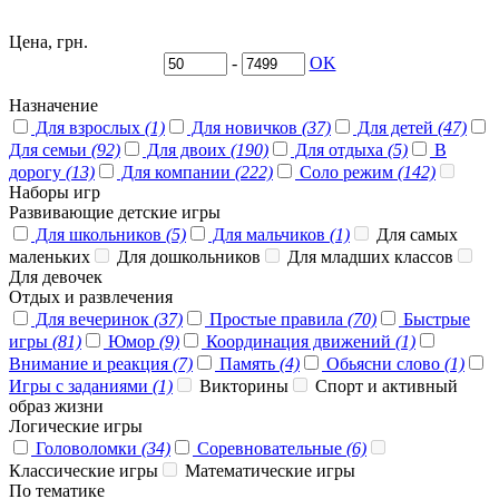
Цена, грн.
-
OK
Назначение
Для взрослых
(1)
Для новичков
(37)
Для детей
(47)
Для семьи
(92)
Для двоих
(190)
Для отдыха
(5)
В
дорогу
(13)
Для компании
(222)
Соло режим
(142)
Наборы игр
Развивающие детские игры
Для школьников
(5)
Для мальчиков
(1)
Для самых
маленьких
Для дошкольников
Для младших классов
Для девочек
Отдых и развлечения
Для вечеринок
(37)
Простые правила
(70)
Быстрые
игры
(81)
Юмор
(9)
Координация движений
(1)
Внимание и реакция
(7)
Память
(4)
Обьясни слово
(1)
Игры с заданиями
(1)
Викторины
Спорт и активный
образ жизни
Логические игры
Головоломки
(34)
Соревновательные
(6)
Классические игры
Математические игры
По тематике