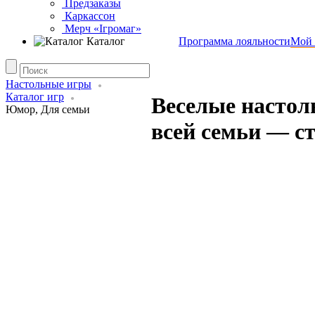
Предзаказы
Каркассон
Мерч «Ігромаг»
Каталог
Программа лояльности
Мой 
Настольные игры
Каталог игр
Веселые настол
Юмор, Для семьи
всей семьи — с