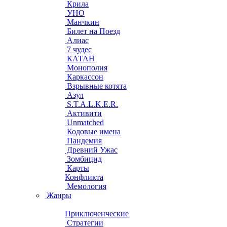
Крила
УНО
Манчкин
Билет на Поезд
Алиас
7 чудес
КАТАН
Монополия
Каркассон
Взрывные котята
Азул
S.T.A.L.K.E.R.
Активити
Unmatched
Кодовые имена
Пандемия
Древний Ужас
Зомбицид
Карты
Конфликта
Мемология
Жанры
Приключенческие
Стратегии