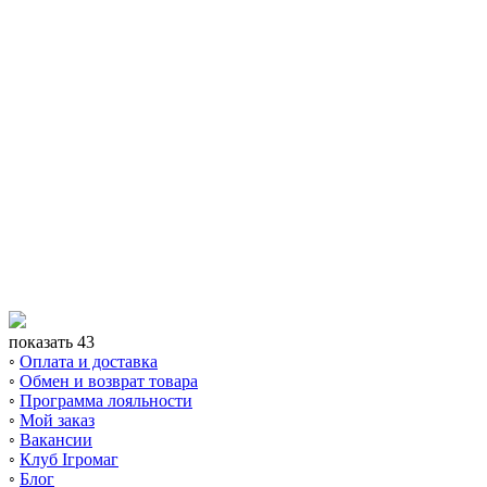
показать 43
◦
Оплата и доставка
◦
Обмен и возврат товара
◦
Программа лояльности
◦
Мой заказ
◦
Вакансии
◦
Клуб Ігромаг
◦
Блог