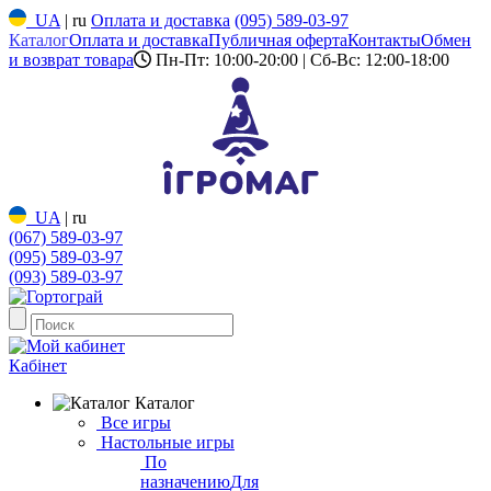
UA
|
ru
Оплата и доставка
(095) 589-03-97
Каталог
Оплата и доставка
Публичная оферта
Контакты
Обмен
и возврат товара
Пн-Пт: 10:00-20:00 | Сб-Вс: 12:00-18:00
UA
|
ru
(067) 589-03-97
(095) 589-03-97
(093) 589-03-97
Кабінет
Каталог
Все игры
Настольные игры
По
назначению
Для