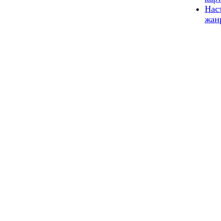
Нас
жан