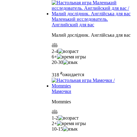
Маленький исследователь.
Английский для вас
Малий дослідник. Англійська для вас
2-4
6+
20-30
₴
318
ожидается
Мамочки
Mommies
1-2
2+
10-15