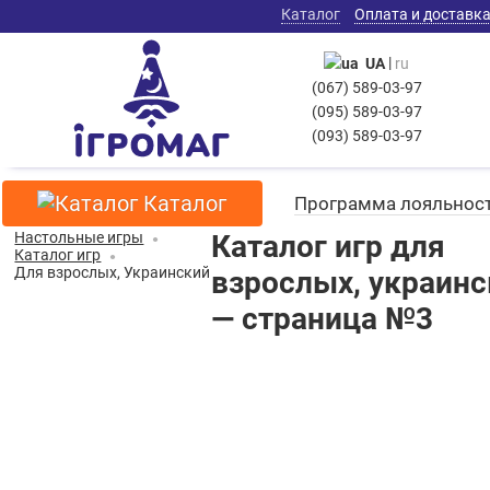
Каталог
Оплата и доставк
|
UA
ru
(067) 589-03-97
(095) 589-03-97
(093) 589-03-97
Каталог
Программа лояльнос
Настольные игры
Каталог игр для
Каталог игр
Для взрослых, Украинский
взрослых, украин
— страница №3