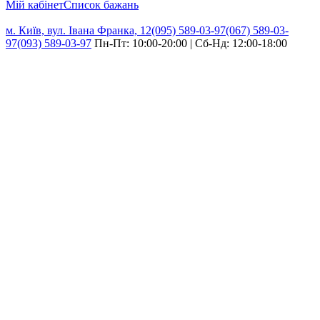
Мій кабінет
Cписок бажань
м. Київ, вул. Івана Франка, 12
(095) 589-03-97
(067) 589-03-
97
(093) 589-03-97
Пн-Пт: 10:00-20:00 | Сб-Нд: 12:00-18:00