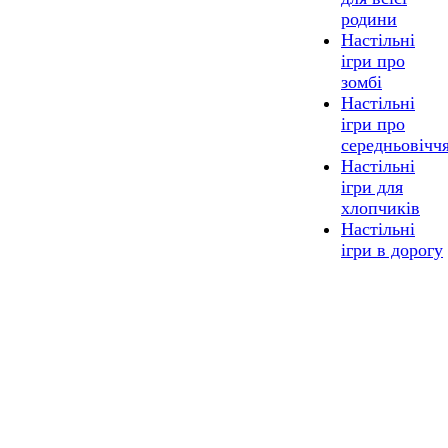
родини
Настільні
ігри про
зомбі
Настільні
ігри про
середньовічч
Настільні
ігри для
хлопчиків
Настільні
ігри в дорогу