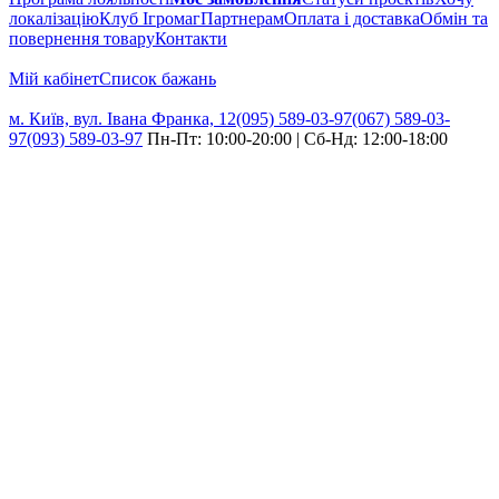
локалізацію
Клуб Ігромаг
Партнерам
Оплата і доставка
Обмін та
повернення товару
Контакти
Мій кабінет
Cписок бажань
м. Київ, вул. Івана Франка, 12
(095) 589-03-97
(067) 589-03-
97
(093) 589-03-97
Пн-Пт: 10:00-20:00 | Сб-Нд: 12:00-18:00