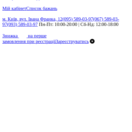
Мій кабінет
Cписок бажань
м. Київ, вул. Івана Франка, 12
(095) 589-03-97
(067) 589-03-
97
(093) 589-03-97
Пн-Пт: 10:00-20:00 | Сб-Нд: 12:00-18:00
7%
Знижка
на перше
замовлення при реєстрації
Зареєструватись