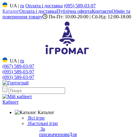
UA
|
ru
Оплата і доставка
(095) 589-03-97
Каталог
Оплата і доставка
Публічна оферта
Контакти
Обмін та
повернення товару
Пн-Пт: 10:00-20:00 | Сб-Нд: 12:00-18:00
UA
|
ru
(067) 589-03-97
(095) 589-03-97
(093) 589-03-97
Кабінет
Каталог
Всі ігри
Настільні ігри
За
призначенням
Для