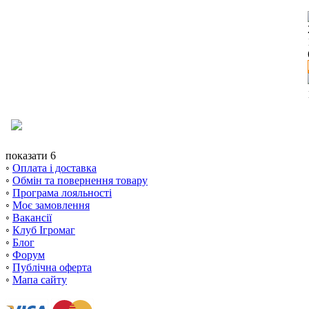
показати 6
◦
Оплата і доставка
◦
Обмін та повернення товару
◦
Програма лояльності
◦
Моє замовлення
◦
Вакансії
◦
Клуб Ігромаг
◦
Блог
◦
Форум
◦
Публічна оферта
◦
Мапа сайту