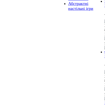
Абстрактні
настільні ігри