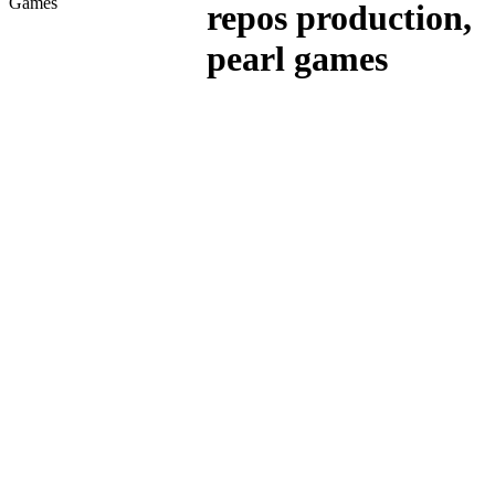
Games
repos production,
pearl games