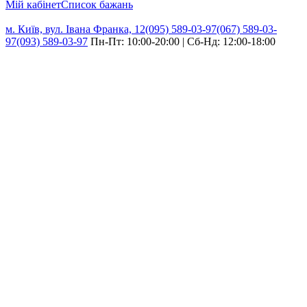
Мій кабінет
Cписок бажань
м. Київ, вул. Івана Франка, 12
(095) 589-03-97
(067) 589-03-
97
(093) 589-03-97
Пн-Пт: 10:00-20:00 | Сб-Нд: 12:00-18:00