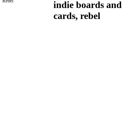
Rebel
indie boards and
cards, rebel