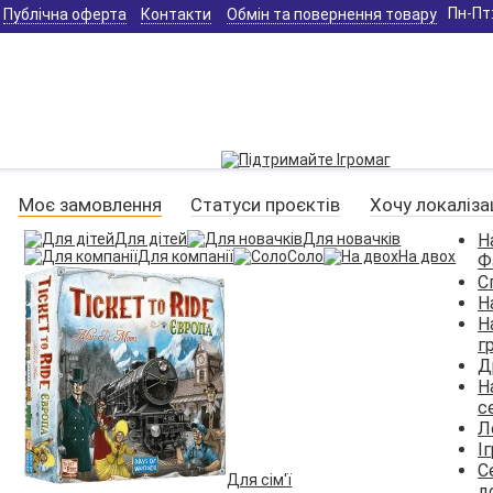
Пн-Пт:
Публічна оферта
Контакти
Обмін та повернення товару
Моє замовлення
Статуси проєктів
Хочу локаліза
Для дітей
Для новачків
Н
Для компанії
Соло
На двох
Ф
С
Н
Н
г
Д
Н
с
Л
І
С
Для сім'ї
д