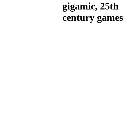
gigamic, 25th
century games