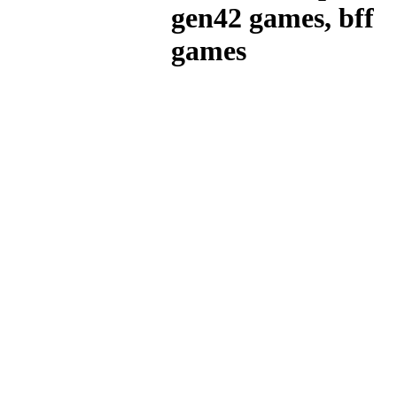
gen42 games, bff
games