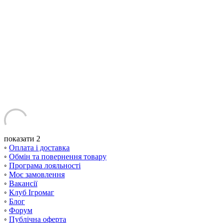
показати 2
◦
Оплата і доставка
◦
Обмін та повернення товару
◦
Програма лояльності
◦
Моє замовлення
◦
Вакансії
◦
Клуб Ігромаг
◦
Блог
◦
Форум
◦
Публічна оферта