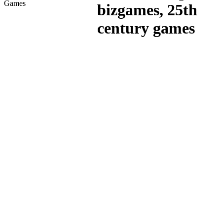
Games
bizgames, 25th
century games