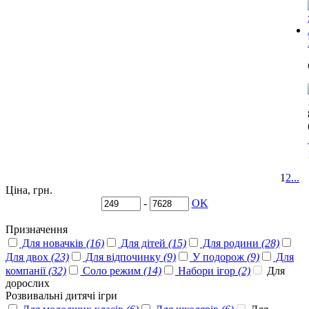
1
2
...
Ціна, грн.
-
OK
Призначення
Для новачків
(16)
Для дітей
(15)
Для родини
(28)
Для двох
(23)
Для відпочинку
(9)
У подорож
(9)
Для
компанії
(32)
Соло режим
(14)
Набори ігор
(2)
Для
дорослих
Розвивальні дитячі ігри