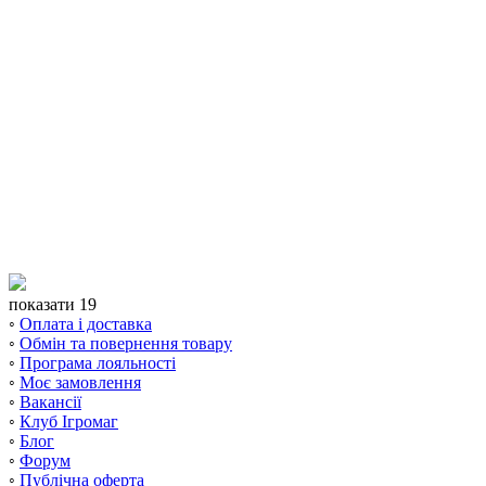
показати 19
◦
Оплата і доставка
◦
Обмін та повернення товару
◦
Програма лояльності
◦
Моє замовлення
◦
Вакансії
◦
Клуб Ігромаг
◦
Блог
◦
Форум
◦
Публічна оферта