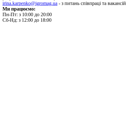
irina.karpenko@igromag.ua
- з питань співпраці та вакансій
Ми працюємо:
Пн-Пт: з 10:00 до 20:00
Сб-Нд: з 12:00 до 18:00