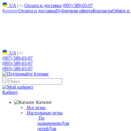
UA
|
ru
Оплата и доставка
(095) 589-03-97
Каталог
Оплата и доставка
Публичная оферта
Контакты
Обмен и 
UA
|
ru
(067) 589-03-97
(095) 589-03-97
(093) 589-03-97
Кабінет
Каталог
Все игры
Настольные игры
По
назначению
Для
детей
Для