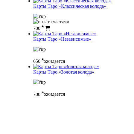
Карты Таро «Классическая колода»
₴
700
Карты Таро «Независимые»
₴
650
ожидается
Карты Таро «Золотая колода»
₴
700
ожидается