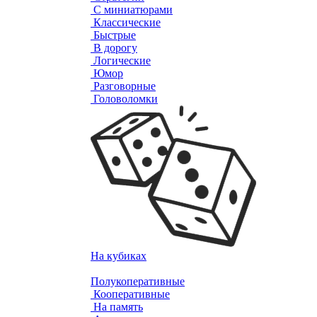
С миниатюрами
Классические
Быстрые
В дорогу
Логические
Юмор
Разговорные
Головоломки
На кубиках
Полукоперативные
Кооперативные
На память