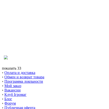
показать 33
◦
Оплата и доставка
◦
Обмен и возврат товара
◦
Программа лояльности
◦
Мой заказ
◦
Вакансии
◦
Клуб Ігромаг
◦
Блог
◦
Форум
◦
Публичная оферта