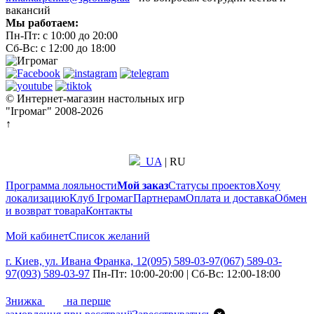
вакансий
Мы работаем:
Пн-Пт: с 10:00 до 20:00
Сб-Вс: с 12:00 до 18:00
© Интернет-магазин настольных игр
"Ігромаг" 2008-2026
↑
UA
|
RU
Программа лояльности
Мой заказ
Статусы проектов
Хочу
локализацию
Клуб Ігромаг
Партнерам
Оплата и доставка
Обмен
и возврат товара
Контакты
Мой кабинет
Список желаний
г. Киев, ул. Ивана Франка, 12
(095) 589-03-97
(067) 589-03-
97
(093) 589-03-97
Пн-Пт: 10:00-20:00 | Сб-Вс: 12:00-18:00
7%
Знижка
на перше