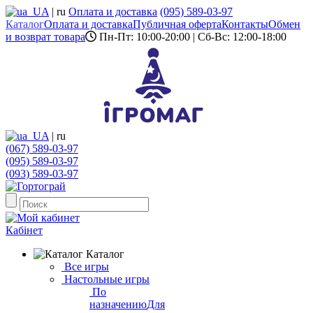
UA
|
ru
Оплата и доставка
(095) 589-03-97
Каталог
Оплата и доставка
Публичная оферта
Контакты
Обмен
и возврат товара
Пн-Пт: 10:00-20:00 | Сб-Вс: 12:00-18:00
UA
|
ru
(067) 589-03-97
(095) 589-03-97
(093) 589-03-97
Кабінет
Каталог
Все игры
Настольные игры
По
назначению
Для